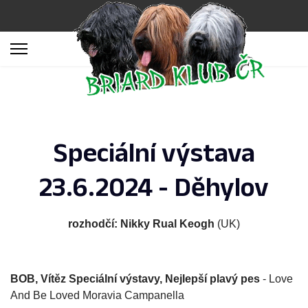
Speciální výstava
23.6.2024 - Děhylov
rozhodčí: Nikky Rual Keogh
(UK)
BOB, Vítěz Speciální výstavy, Nejlepší plavý pes
- Love
And Be Loved Moravia Campanella