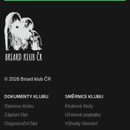
© 2026 Briard klub ČR
DOKUMENTY KLUBU
SMĚRNICE KLUBU
Stanovy klubu
Klubové tituly
Zápisní řád
Účelové poplatky
Organizační řád
Výhody členství