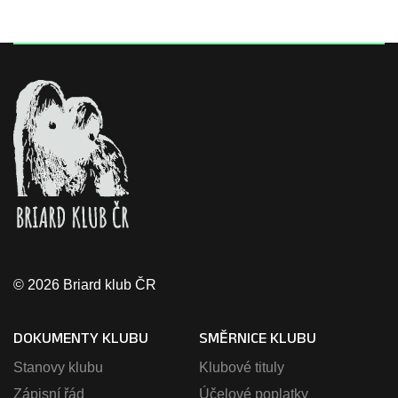
© 2026 Briard klub ČR
DOKUMENTY KLUBU
SMĚRNICE KLUBU
Stanovy klubu
Klubové tituly
Zápisní řád
Účelové poplatky