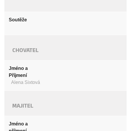
Soutěže
CHOVATEL
Jméno a
Příjmení
Alena Sixtová
MAJITEL
Jméno a
příjmení