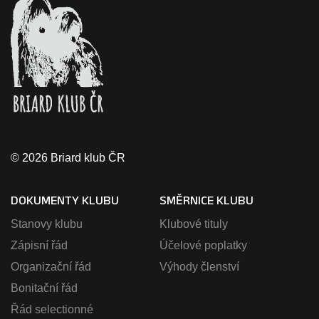
© 2026 Briard klub ČR
DOKUMENTY KLUBU
SMĚRNICE KLUBU
Stanovy klubu
Klubové tituly
Zápisní řád
Účelové poplatky
Organizační řád
Výhody členství
Bonitační řád
Řád selectionné