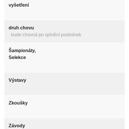
vyšetření
druh chovu
bude chovná po splnění podmínek
Šampionáty,
Selekce
Výstavy
Zkoušky
Závody