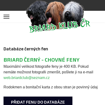
Databáze černých fen
BRIARD ČERNÝ - CHOVNÉ FENY
Maximální velikost fotografie feny je 400 KB. Pokud
nemáte možnost fotografii zmenšit, pošlete ji na e-mail
web.briardclub@seznam.cz
Rodokmen a bonitační karta z obou stran je povinný údaj
PŘIDAT FENU DO DATABÁZE