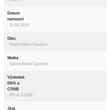
Datum
narození
15.04.2019
Otec
Pepíno Boss Gasaron
Matka
Queen Black Gasaron
Výsledek
DKK a
CSNB
HD-A, CSNB-
Jiná