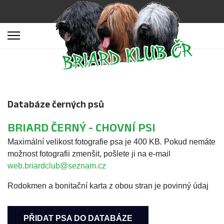
Databáze černých psů
BRIARD ČERNÝ - CHOVNÍ PSI
Maximální velikost fotografie psa je 400 KB. Pokud nemáte
možnost fotografii zmenšit, pošlete ji na e-mail
web.briardclub@seznam.cz
Rodokmen a bonitační karta z obou stran je povinný údaj
PŘIDAT PSA DO DATABÁZE