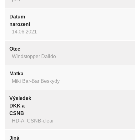
Datum
narození
14.06.2021
Otec
Windstopper Dalido
Matka
Miki Bar-Bar Beskydy
Výsledek
DKK a
CSNB
HD-A, CSNB-clear
Jiná