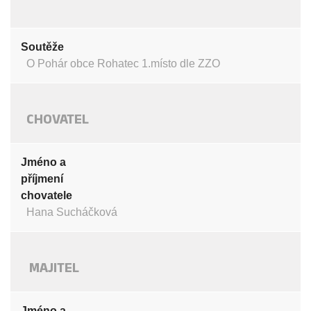
Soutěže
O Pohár obce Rohatec 1.místo dle ZZO
CHOVATEL
Jméno a
příjmení
chovatele
Hana Sucháčková
MAJITEL
Jméno a