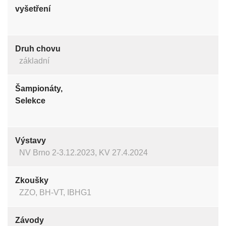
vyšetření
Druh chovu
základní
Šampionáty,
Selekce
Výstavy
NV Brno 2-3.12.2023, KV 27.4.2024
Zkoušky
ZZO, BH-VT, IBHG1
Závody